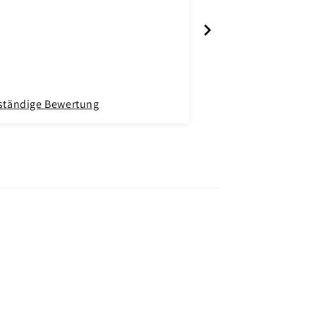
lständige Bewertung
Vollständige Bewer