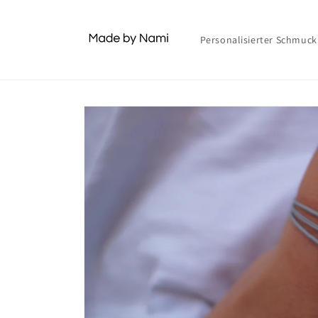
Skip to
content
Personalisierter Schmuck
Skip to
product
information