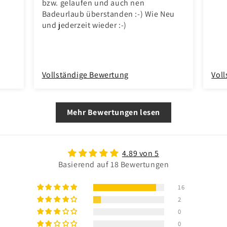
bzw. gelaufen und auch nen
Badeurlaub überstanden :-) Wie Neu
und jederzeit wieder :-)
Vollständige Bewertung
Vol
Mehr Bewertungen lesen
4.89 von 5
Basierend auf 18 Bewertungen
16
2
0
0