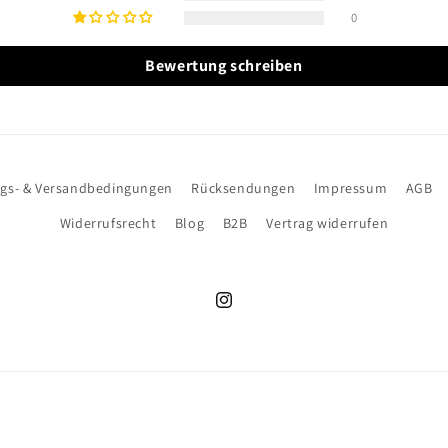
0
Bewertung schreiben
gs- & Versandbedingungen
Rücksendungen
Impressum
AGB
Widerrufsrecht
Blog
B2B
Vertrag widerrufen
Instagram