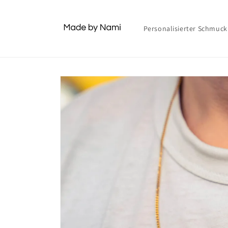
Skip to
content
Personalisierter Schmuck
Skip to
product
information