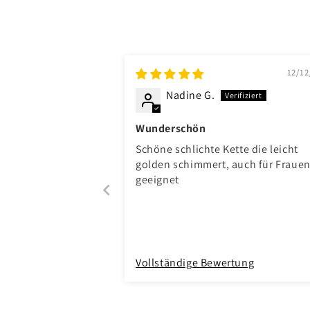
12/12
Nadine G.
Wunderschön
Schöne schlichte Kette die leicht
golden schimmert, auch für Fraue
geeignet
Vollständige Bewertung