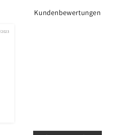
Kundenbewertungen
/2023
n