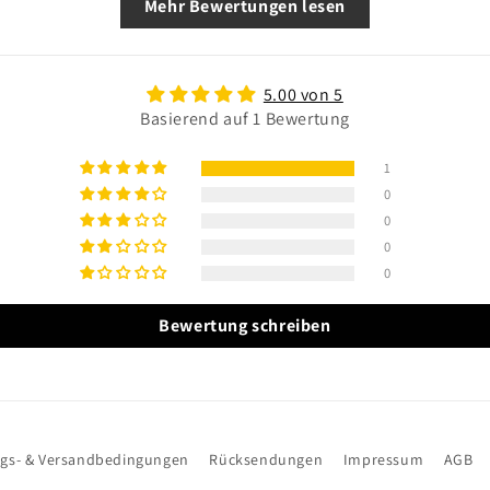
Mehr Bewertungen lesen
5.00 von 5
Basierend auf 1 Bewertung
1
0
0
0
0
Bewertung schreiben
gs- & Versandbedingungen
Rücksendungen
Impressum
AGB