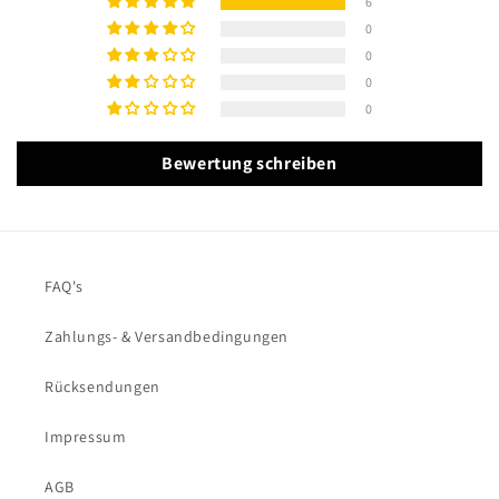
6
0
0
0
0
Bewertung schreiben
FAQ's
Zahlungs- & Versandbedingungen
Rücksendungen
Impressum
AGB